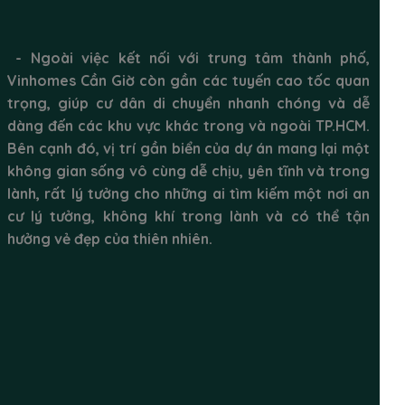
- Ngoài việc kết nối với trung tâm thành phố,
Vinhomes Cần Giờ còn gần các tuyến cao tốc quan
trọng, giúp cư dân di chuyển nhanh chóng và dễ
dàng đến các khu vực khác trong và ngoài TP.HCM.
Bên cạnh đó, vị trí gần biển của dự án mang lại một
không gian sống vô cùng dễ chịu, yên tĩnh và trong
lành, rất lý tưởng cho những ai tìm kiếm một nơi an
cư lý tưởng, không khí trong lành và có thể tận
hưởng vẻ đẹp của thiên nhiên.