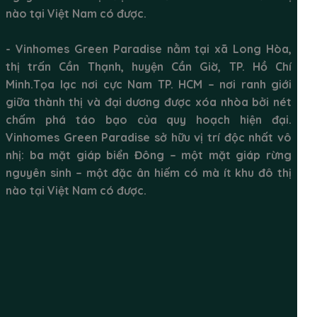
nào tại Việt Nam có được.
- Vinhomes Green Paradise nằm tại xã Long Hòa,
thị trấn Cần Thạnh, huyện Cần Giờ, TP. Hồ Chí
Minh.Tọa lạc nơi cực Nam TP. HCM – nơi ranh giới
giữa thành thị và đại dương được xóa nhòa bởi nét
chấm phá táo bạo của quy hoạch hiện đại.
Vinhomes Green Paradise sở hữu vị trí độc nhất vô
nhị: ba mặt giáp biển Đông – một mặt giáp rừng
nguyên sinh – một đặc ân hiếm có mà ít khu đô thị
nào tại Việt Nam có được.