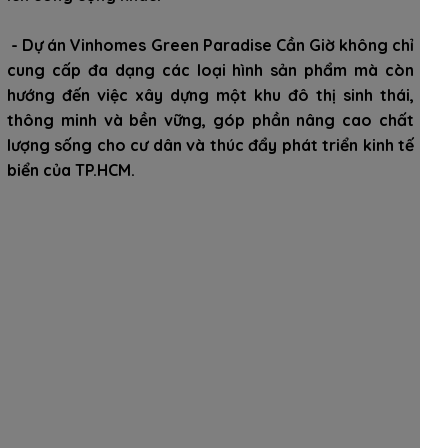
- Dự án Vinhomes Green Paradise Cần Giờ không chỉ
cung cấp đa dạng các loại hình sản phẩm mà còn
hướng đến việc xây dựng một khu đô thị sinh thái,
thông minh và bền vững, góp phần nâng cao chất
lượng sống cho cư dân và thúc đẩy phát triển kinh tế
biển của TP.HCM.