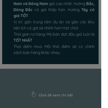
Nam và Đông Nam
giá cao nhất. Hướng
Bắc,
Đông Bắc
có giá thấp hơn. Hướng
Tây có
giá TỐT
Vị trí: gần trung tâm dự án và gần các khu
tiện ích có giá sẽ nhỉnh hơn một chút
Thời gian ra hàng: Mở bán đợt đầu giá luôn là
TỐT NHẤT
Thời điểm mua: Mỗi thời điểm sẽ có chính
sách bán hàng khác nhau.
Click để xem chi tiết