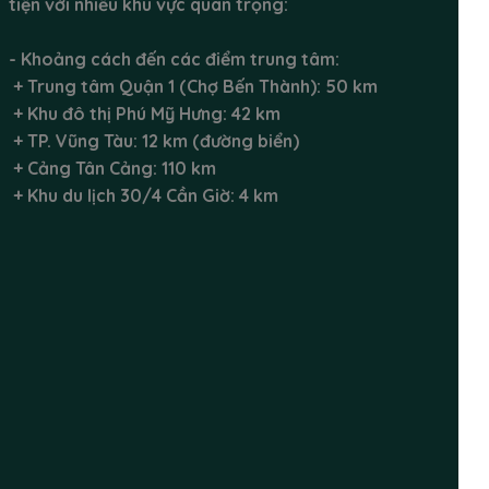
tiện với nhiều khu vực quan trọng:
- Khoảng cách đến các điểm trung tâm:
+ Trung tâm Quận 1 (Chợ Bến Thành): 50 km
+ Khu đô thị Phú Mỹ Hưng: 42 km
+ TP. Vũng Tàu: 12 km (đường biển)
+ Cảng Tân Cảng: 110 km
+ Khu du lịch 30/4 Cần Giờ: 4 km