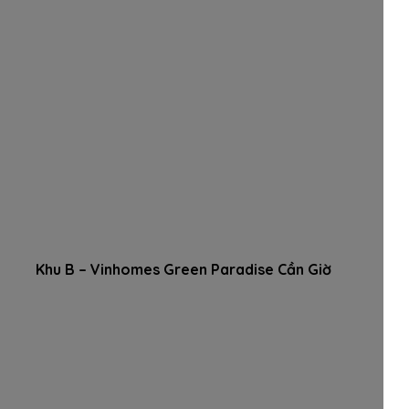
Khu B – Vinhomes Green Paradise Cần Giờ