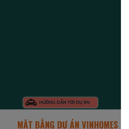
HƯỚNG DẪN TỚI DỰ ÁN
MẶT BẰNG DỰ ÁN VINHOMES