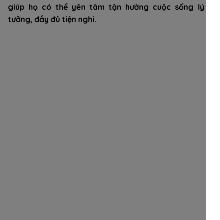
giúp họ có thể yên tâm tận hưởng cuộc sống lý
tưởng, đầy đủ tiện nghi.