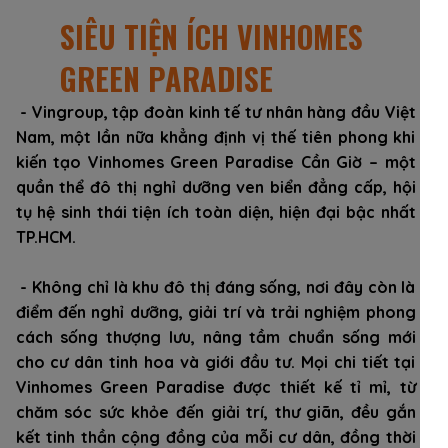
SIÊU TIỆN ÍCH VINHOMES
GREEN PARADISE
- Vingroup, tập đoàn kinh tế tư nhân hàng đầu Việt
Nam, một lần nữa khẳng định vị thế tiên phong khi
kiến tạo Vinhomes Green Paradise Cần Giờ – một
quần thể đô thị nghỉ dưỡng ven biển đẳng cấp, hội
tụ hệ sinh thái tiện ích toàn diện, hiện đại bậc nhất
TP.HCM.
- Không chỉ là khu đô thị đáng sống, nơi đây còn là
điểm đến nghỉ dưỡng, giải trí và trải nghiệm phong
cách sống thượng lưu, nâng tầm chuẩn sống mới
cho cư dân tinh hoa và giới đầu tư. Mọi chi tiết tại
Vinhomes Green Paradise được thiết kế tỉ mỉ, từ
chăm sóc sức khỏe đến giải trí, thư giãn, đều gắn
kết tinh thần cộng đồng của mỗi cư dân, đồng thời