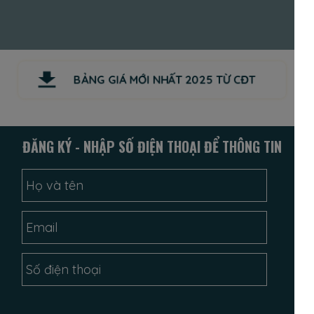
BẢNG GIÁ MỚI NHẤT 2025 TỪ CĐT
ĐĂNG KÝ - NHẬP SỐ ĐIỆN THOẠI ĐỂ THÔNG TIN